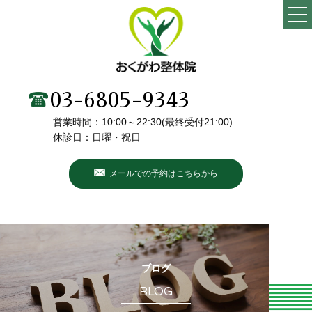
TOP
当院の特徴
03-6805-9343
営業時間：10:00～22:30(最終受付21:00)
施術メニュー・料金
休診日：日曜・祝日
院長・スタッフ紹介
メールでの予約はこちらから
初めての方へ
こんなお悩みありませんか？
お客様の声
ブログ
BLOG
ブログ