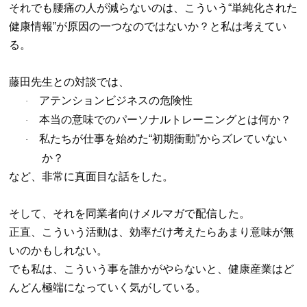
それでも腰痛の人が減らないのは、こういう
“
単純化された
健康情報
”
が原因の一つなのではないか？と私は考えてい
る。
藤田先生との対談では、
アテンションビジネスの危険性
·
本当の意味でのパーソナルトレーニングとは何か？
·
私たちが仕事を始めた
“
初期衝動
”
からズレていない
·
か？
など、非常に真面目な話をした。
そして、それを同業者向けメルマガで配信した。
正直、こういう活動は、効率だけ考えたらあまり意味が無
いのかもしれない。
でも私は、こういう事を誰かがやらないと、健康産業はど
んどん極端になっていく気がしている。