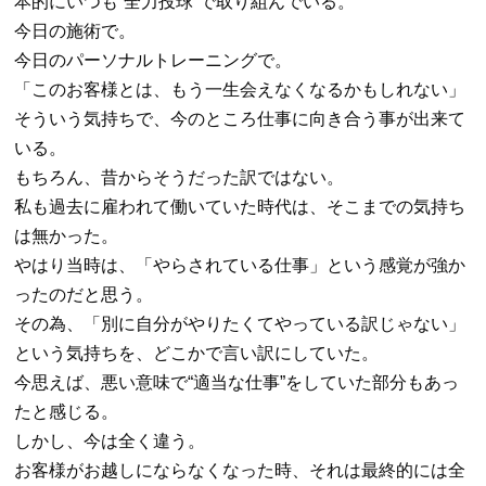
本的にいつも
“
全力投球
”
で取り組んでいる。
今日の施術で。
今日のパーソナルトレーニングで。
「このお客様とは、もう一生会えなくなるかもしれない」
そういう気持ちで、今のところ仕事に向き合う事が出来て
いる。
もちろん、昔からそうだった訳ではない。
私も過去に雇われて働いていた時代は、そこまでの気持ち
は無かった。
やはり当時は、「やらされている仕事」という感覚が強か
ったのだと思う。
その為、「別に自分がやりたくてやっている訳じゃない」
という気持ちを、どこかで言い訳にしていた。
今思えば、悪い意味で
“
適当な仕事
”
をしていた部分もあっ
たと感じる。
しかし、今は全く違う。
お客様がお越しにならなくなった時、それは最終的には全