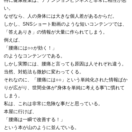
特に健康産業は、アテンションビジネスと非常に相性が悪
い。
なぜなら、人の身体には大きな個人差があるからだ。
しかし、
SNS
ショート動画のような短いコンテンツでは、
「答えありき」の情報が大量に作られてしまう。
例えば、
「腰痛には
○○
が効く！」
のようなコンテンツである。
しかし実際には、腰痛と言っても原因は人それぞれ違う。
当然、対処法も微妙に変わってくる。
それなのに、「腰痛には
○○
」という単純化された情報ばか
りが広がり、世間全体が
“
身体を単純に考える事
”
に慣れて
しまう。
私は、これは非常に危険な事だと思っている。
本屋に行けば、
「腰痛は一瞬で改善する！」
という本が山のように並んでいる。