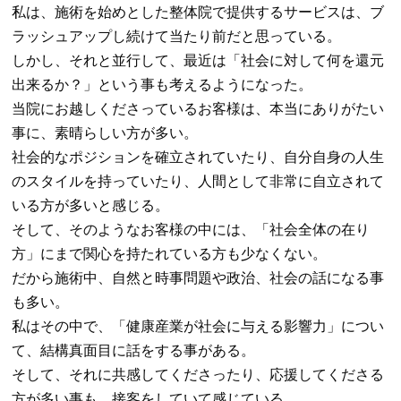
私は、施術を始めとした整体院で提供するサービスは、ブ
ラッシュアップし続けて当たり前だと思っている。
しかし、それと並行して、最近は「社会に対して何を還元
出来るか？」という事も考えるようになった。
当院にお越しくださっているお客様は、本当にありがたい
事に、素晴らしい方が多い。
社会的なポジションを確立されていたり、自分自身の人生
のスタイルを持っていたり、人間として非常に自立されて
いる方が多いと感じる。
そして、そのようなお客様の中には、「社会全体の在り
方」にまで関心を持たれている方も少なくない。
だから施術中、自然と時事問題や政治、社会の話になる事
も多い。
私はその中で、「健康産業が社会に与える影響力」につい
て、結構真面目に話をする事がある。
そして、それに共感してくださったり、応援してくださる
方が多い事も、接客をしていて感じている。