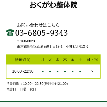
お問い合わせはこちら
03-6805-9343
〒160-0023
東京都新宿区西新宿8丁目19-1 小林ビル612号
診療時間
月
火
水
木
金
土
日・祝
10:00~22:30
●
●
●
●
●
●
×
営業時間：10:00～22:30(最終受付21:00)
休診日：日曜・祝日