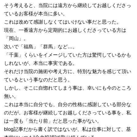
そう考えると、当院には遠方から継続してお越しくださっ
ているお客様が本当に多い。
これは改めて感謝しなくてはいけない事だと思った。
現在、一番遠方から定期的にお越しくださっている方は
「岡山」。
次いで「福島」「群馬」など
…
。
「千葉」くらいをイメージしていた方は驚愕しているかも
しれないが、本当に事実である。
それだけ当院の施術や考え方に、特別な魅力を感じて頂い
ているという事なのだと思う。
しかし、そこに自惚れてしまう事は、幸いにも今のところ
無い。
これは本当に自分でも、自分の性格に感謝している部分な
のだが、お客様が継続してお越しくださっている事を、私
は一度も「当たり前」だと思った事がない。
blog
記事だから書く訳ではないが、私は仕事に対して、基