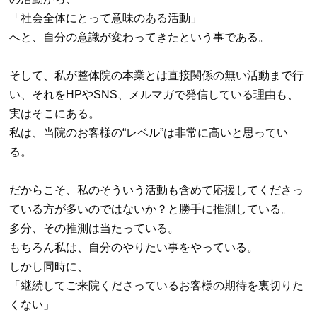
「社会全体にとって意味のある活動」
へと、自分の意識が変わってきたという事である。
そして、私が整体院の本業とは直接関係の無い活動まで行
い、それを
HP
や
SNS
、メルマガで発信している理由も、
実はそこにある。
私は、当院のお客様の
“
レベル
”
は非常に高いと思ってい
る。
だからこそ、私のそういう活動も含めて応援してくださっ
ている方が多いのではないか？と勝手に推測している。
多分、その推測は当たっている。
もちろん私は、自分のやりたい事をやっている。
しかし同時に、
「継続してご来院くださっているお客様の期待を裏切りた
くない」