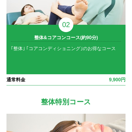
整体&コアコンコース(約90分)
｢整体｣ ｢コアコンディショニング｣のお得なコース
通常料金
9,900円
整体特別コース