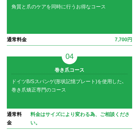
角質と爪のケアを同時に行うお得なコース
通常料金
7,700円
巻き爪コース
ドイツB/Sスパンゲ(形状記憶プレート)を使用した､
巻き爪矯正専門のコース
通常料
料金はサイズにより変わる為、ご相談くださ
金
い。