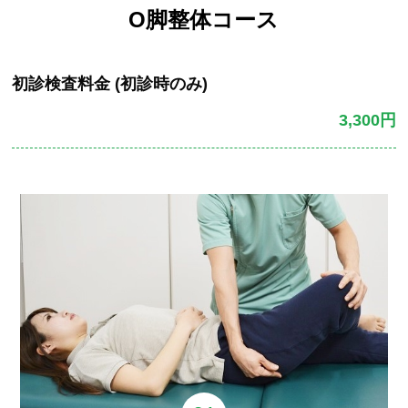
O脚整体コース
初診検査料金 (初診時のみ)
3,300円