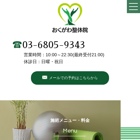
TOP
当院の特徴
03-6805-9343
営業時間：10:00～22:30(最終受付21:00)
施術メニュー・料金
休診日：日曜・祝日
院長・スタッフ紹介
メールでの予約はこちらから
初めての方へ
こんなお悩みありませんか？
お客様の声
施術メニュー・料金
Menu
ブログ