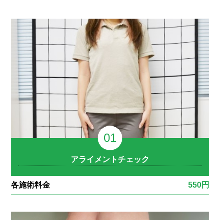
アライメントチェック
各施術料金
550円