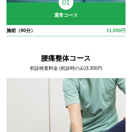
通常コース
施術（90分）
11,000円
腰痛整体コース
初診検査料金 (初診時のみ)
3,300円