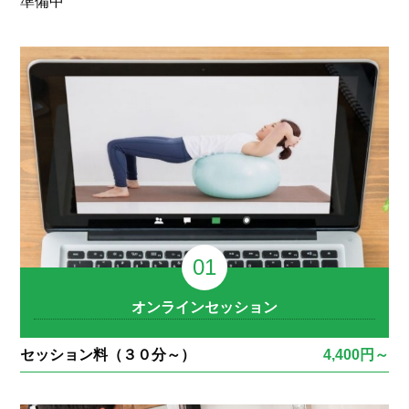
準備中
オンラインセッション
セッション料（３０分～）
4,400円～