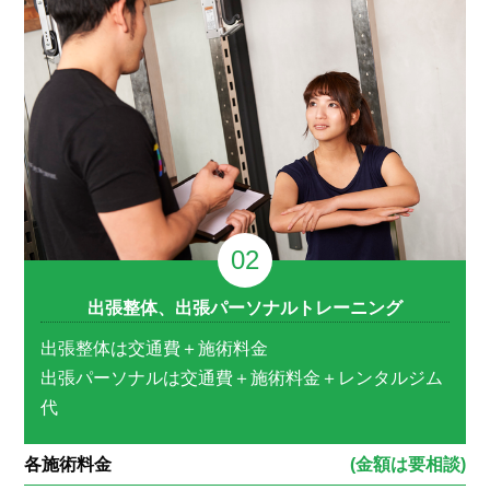
出張整体、出張パーソナルトレーニング
出張整体は交通費＋施術料金
出張パーソナルは交通費＋施術料金＋レンタルジム
代
各施術料金
(金額は要相談)