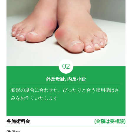
外反母趾､内反小趾
変形の度合に合わせた、ぴったりと合う夜用指はさ
みをお作りいたします
各施術料金
(金額は要相談)