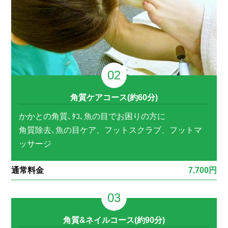
角質ケアコース(約60分)
かかとの角質､ﾀｺ､魚の目でお困りの方に
角質除去､魚の目ケア、フットスクラブ、フットマ
ッサージ
通常料金
7,700円
角質&ネイルコース(約90分)