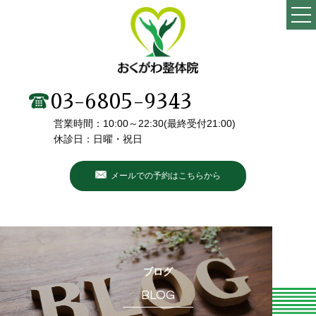
TOP
当院の特徴
03-6805-9343
営業時間：10:00～22:30(最終受付21:00)
施術メニュー・料金
休診日：日曜・祝日
院長・スタッフ紹介
メールでの予約はこちらから
初めての方へ
こんなお悩みありませんか？
お客様の声
ブログ
BLOG
ブログ