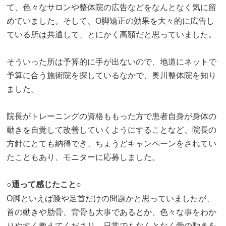
て、色々なサロンや整体院の広告などをなんとなく気に留
めていました。そして、O脚矯正の効果を大々的に広告し
ている所は共通して、とにかく高額だと思っていました。
そういった所は予算的に手が出ないので、地道にネットで
予算に合う施術院を探しているなかで、奥川整体院を知り
ました。
院長がトレーニングの資格ももった方で患者自身が身体の
動きを自覚して改善していくようにすることなど、院長の
方針にとても納得でき、ちょうどキャンペーンをされてい
たこともあり、モニターに応募しました。
○通って感じたこと○
O脚といえば膝や足首だけの問題かと思っていましたが、
首の動きや肋骨、背骨も大事であるとか、色々な事をわか
りやすく教えてくださり、日常でもなんとなく骨の動きを