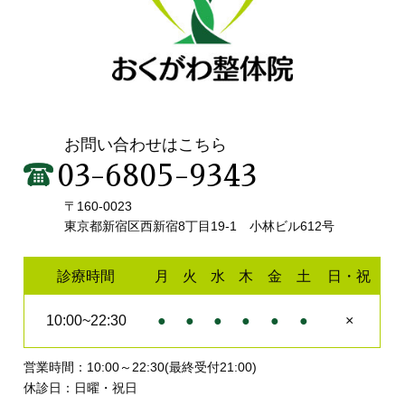
お問い合わせはこちら
03-6805-9343
〒160-0023
東京都新宿区西新宿8丁目19-1 小林ビル612号
診療時間
月
火
水
木
金
土
日・祝
10:00~22:30
●
●
●
●
●
●
×
営業時間：10:00～22:30(最終受付21:00)
休診日：日曜・祝日