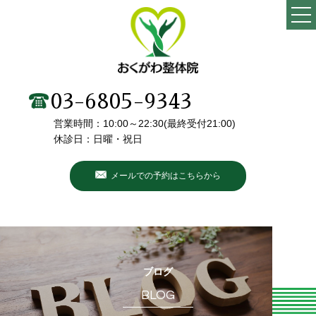
TOP
当院の特徴
03-6805-9343
営業時間：10:00～22:30(最終受付21:00)
施術メニュー・料金
休診日：日曜・祝日
院長・スタッフ紹介
メールでの予約はこちらから
初めての方へ
こんなお悩みありませんか？
お客様の声
ブログ
BLOG
ブログ